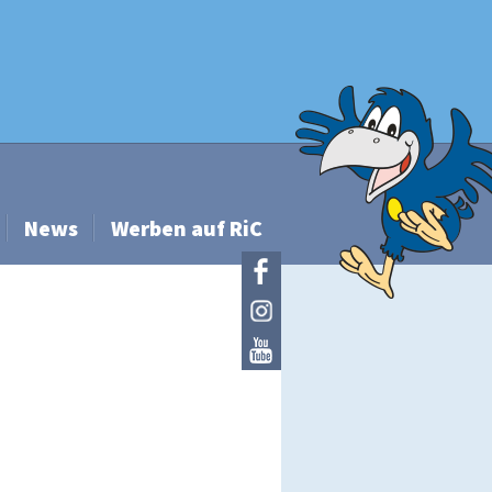
News
Werben auf RiC