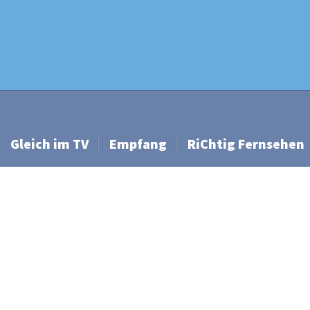
Gleich im TV
Empfang
RiChtig Fernsehen