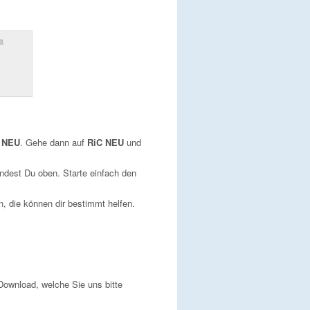
 NEU
. Gehe dann auf
RiC NEU
und
findest Du oben. Starte einfach den
n, die können dir bestimmt helfen.
Download, welche Sie uns bitte