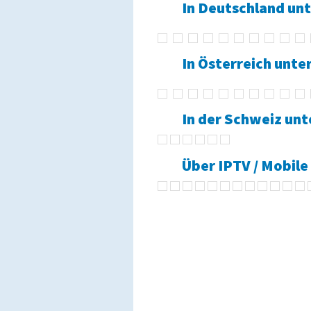
In Deutschland un
In Österreich unt
In der Schweiz un
Über IPTV / Mobile