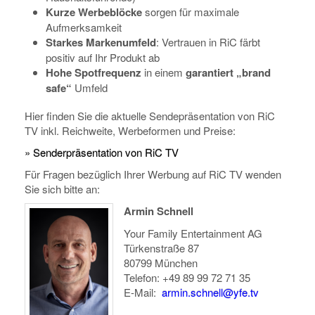
Kurze Werbeblöcke
sorgen für maximale
Aufmerksamkeit
Starkes Markenumfeld
: Vertrauen in RiC färbt
positiv auf Ihr Produkt ab
Hohe Spotfrequenz
in einem
garantiert „brand
safe“
Umfeld
Hier finden Sie die aktuelle Sendepräsentation von RiC
TV inkl. Reichweite, Werbeformen und Preise:
»
Senderpräsentation von RiC TV
Für Fragen bezüglich Ihrer Werbung auf RiC TV wenden
Sie sich bitte an:
Armin Schnell
Your Family Entertainment AG
Türkenstraße 87
80799 München
Telefon: +49 89 99 72 71 35
E-Mail:
armin.schnell@yfe.tv