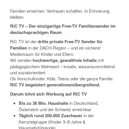
Familien erreichen. Vertrauen schaffen. In Erinnerung
bleiben.
RiC TV – Der einzigartige Free-TV Familiensender im
deutschsprachigen Raum
RiC TV ist der
dritte private Free-TV Sender für
Familien
in der DACH-Region – und ein sicherer
Medienraum für Kinder und Eltern.
Wir senden
hochwertige, gewaltfreie Inhalte
mit
pädagogischem Mehrwert – kreativ, wissensvermittelnd
und sozialorientiert.
Ob Vorschulkinder, Kids, Teens oder die ganze Familie:
RiC TV begeistert generationenübergreifend.
Darum lohnt sich Werbung auf RiC TV
Bis zu 36 Mio. Haushalte
in Deutschland,
Österreich und der Schweiz erreichbar
Täglich rund 200.000 Zuschauer
in der
Kernzielgruppe (Kinder 3–8 Jahre &
Haushaltsführende)