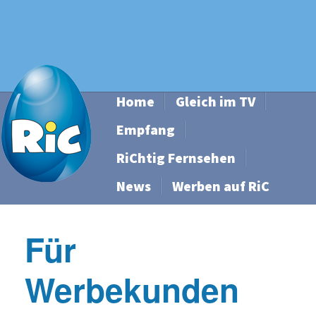
Home
Gleich im TV
Empfang
RiChtig Fernsehen
News
Werben auf RiC
Für
Werbekunden