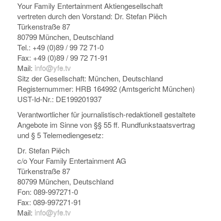
Your Family Entertainment Aktiengesellschaft
vertreten durch den Vorstand: Dr. Stefan Piëch
Türkenstraße 87
80799 München, Deutschland
Tel.: +49 (0)89 / 99 72 71-0
Fax: +49 (0)89 / 99 72 71-91
Mail:
info@yfe.tv
Sitz der Gesellschaft: München, Deutschland
Registernummer: HRB 164992 (Amtsgericht München)
UST-Id-Nr.: DE199201937
Verantwortlicher für journalistisch-redaktionell gestaltete
Angebote im Sinne von §§ 55 ff. Rundfunkstaatsvertrag
und § 5 Telemediengesetz:
Dr. Stefan Piëch
c/o Your Family Entertainment AG
Türkenstraße 87
80799 München, Deutschland
Fon: 089-997271-0
Fax: 089-997271-91
Mail:
info@yfe.tv