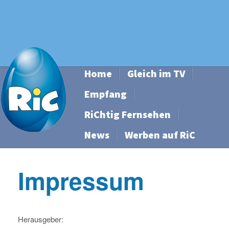
Home
Gleich im TV
Empfang
RiChtig Fernsehen
News
Werben auf RiC
Impressum
Herausgeber: