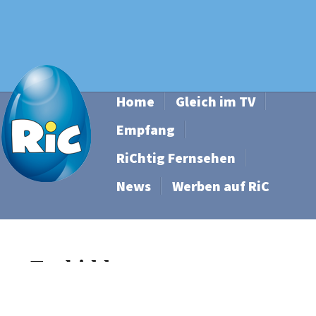
Home
Gleich im TV
Empfang
RiChtig Fernsehen
News
Werben auf RiC