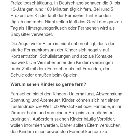
Freizeitbeschäftigung. In Deutschland schauen die 3- bis
13-Jährigen rund 100 Minuten täglich fern. Bei rund 5
Prozent der Kinder läuft der Fernseher fünf Stunden
täglich und mehr. Nicht selten läuft das Gerät den ganzen
Tag als Hintergrundgeräusch oder Fernsehen wird als
Babysitter verwendet.
Die Angst vieler Eltern ist nicht unberechtigt, dass der
starke Fernsehkonsum der Kinder sich negativ auf
Konzentration, Schulleistungen und soziale Kontakte
auswirkt. Die Vielseher unter den Kindern verbringen
mehr Zeit mit dem Fernseher als mit Freunden, der
Schule oder draußen beim Spielen.
Warum sehen Kinder so gerne fern?
Fernsehen bietet den Kindern Unterhaltung, Abwechslung,
Spannung und Abenteuer. Kinder können sich mit einem
Tastendruck die Welt, ob Wirklichkeit oder Fantasie, in ihr
Zimmer holen und von einem Ereignis zum nächsten
„springen“. Außerdem suchen Kinder häufig Vorbilder,
wollen informiert werden. Daher sollten Eltern versuchen,
den Kindern einen bewussten Fernsehkonsum zu