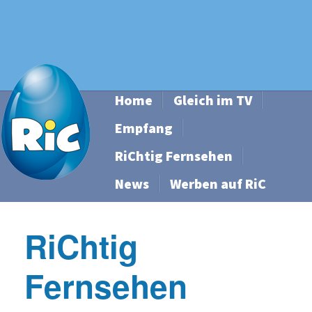
Home
Gleich im TV
Empfang
RiChtig Fernsehen
News
Werben auf RiC
RiChtig
Fernsehen