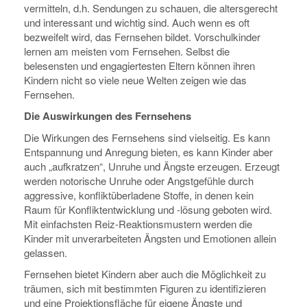
vermitteln, d.h. Sendungen zu schauen, die altersgerecht
und interessant und wichtig sind. Auch wenn es oft
bezweifelt wird, das Fernsehen bildet. Vorschulkinder
lernen am meisten vom Fernsehen. Selbst die
belesensten und engagiertesten Eltern können ihren
Kindern nicht so viele neue Welten zeigen wie das
Fernsehen.
Die Auswirkungen des Fernsehens
Die Wirkungen des Fernsehens sind vielseitig. Es kann
Entspannung und Anregung bieten, es kann Kinder aber
auch „aufkratzen“, Unruhe und Ängste erzeugen. Erzeugt
werden notorische Unruhe oder Angstgefühle durch
aggressive, konfliktüberladene Stoffe, in denen kein
Raum für Konfliktentwicklung und -lösung geboten wird.
Mit einfachsten Reiz-Reaktionsmustern werden die
Kinder mit unverarbeiteten Ängsten und Emotionen allein
gelassen.
Fernsehen bietet Kindern aber auch die Möglichkeit zu
träumen, sich mit bestimmten Figuren zu identifizieren
und eine Projektionsfläche für eigene Ängste und